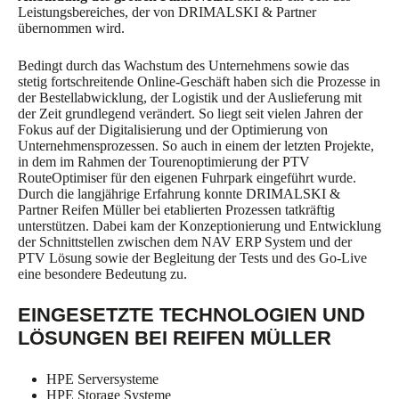
Leistungsbereiches, der von DRIMALSKI & Partner
übernommen wird.
Bedingt durch das Wachstum des Unternehmens sowie das
stetig fortschreitende Online-Geschäft haben sich die Prozesse in
der Bestellabwicklung, der Logistik und der Auslieferung mit
der Zeit grundlegend verändert. So liegt seit vielen Jahren der
Fokus auf der Digitalisierung und der Optimierung von
Unternehmensprozessen. So auch in einem der letzten Projekte,
in dem im Rahmen der Tourenoptimierung der PTV
RouteOptimiser für den eigenen Fuhrpark eingeführt wurde.
Durch die langjährige Erfahrung konnte DRIMALSKI &
Partner Reifen Müller bei etablierten Prozessen tatkräftig
unterstützen. Dabei kam der Konzeptionierung und Entwicklung
der Schnittstellen zwischen dem NAV ERP System und der
PTV Lösung sowie der Begleitung der Tests und des Go-Live
eine besondere Bedeutung zu.
EINGESETZTE TECHNOLOGIEN UND
LÖSUNGEN BEI REIFEN MÜLLER
HPE Serversysteme
HPE Storage Systeme