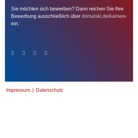
Sie möchten sich bewerben? Dann reichen Sie Ihre
Bewerbung ausschließlich über
drimalski.de/karriere
ein.
Impressum
Datenschutz